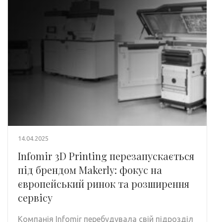
14.04.2025
Infomir 3D Printing перезапускається
під брендом Makerly: фокус на
європейський ринок та розширення
сервісу
Компанія Infomir перебудувала свій підрозділ