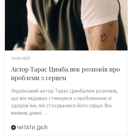
14.04.2025
Актор Тарас Цимбалюк розповів про
проблеми з серцем
Український актор Тарас Цимбалюк розповів,
що він недавно стикнувся з проблемами зі
здоров’ям, які стосувалися його серця. Він
виявив дивні …
ЧИТАТИ ДАЛІ