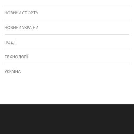
НОВИНИ СПОРТУ
НОВИНИ УКРАЇНИ
ПОДІЇ
ТЕХНОЛОГІЇ
УКРАЇНА