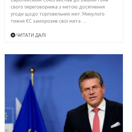
свого переговорника з метою досягнення
угоди щодо торговельних мит. Минулого
тижня ЄС заморозив свої мита …
ЧИТАТИ ДАЛІ