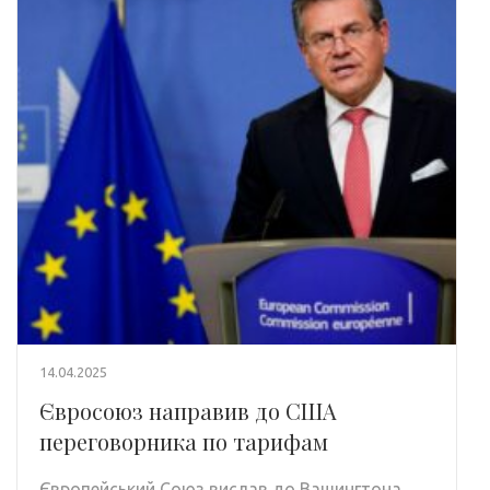
14.04.2025
Євросоюз направив до США
переговорника по тарифам
Європейський Союз вислав до Вашингтона