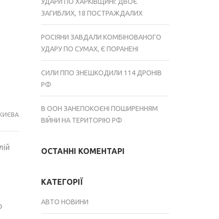
УДАРИ ПО ХАРКІВЩИНІ: ДВОЄ
ЗАГИБЛИХ, 18 ПОСТРАЖДАЛИХ
РОСІЯНИ ЗАВДАЛИ КОМБІНОВАНОГО
УДАРУ ПО СУМАХ, Є ПОРАНЕНІ
СИЛИ ППО ЗНЕШКОДИЛИ 114 ДРОНІВ
РФ
В ООН ЗАНЕПОКОЄНІ ПОШИРЕННЯМ
КИЄВА
ВІЙНИ НА ТЕРИТОРІЮ РФ
лій
ОСТАННІ КОМЕНТАРІ
КАТЕГОРІЇ
АВТО НОВИНИ
о