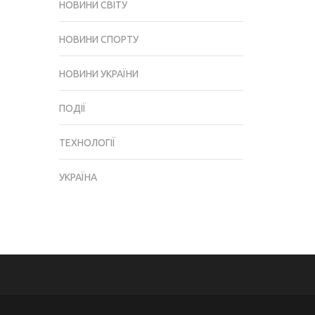
НОВИНИ СВІТУ
НОВИНИ СПОРТУ
НОВИНИ УКРАЇНИ
ПОДІЇ
ТЕХНОЛОГІЇ
УКРАЇНА