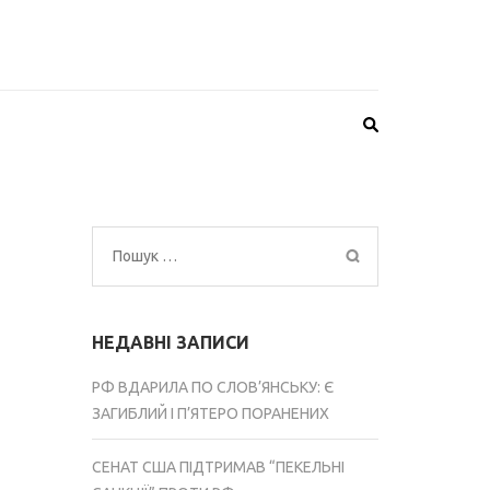
Пошук:
НЕДАВНІ ЗАПИСИ
РФ ВДАРИЛА ПО СЛОВ’ЯНСЬКУ: Є
ЗАГИБЛИЙ І П’ЯТЕРО ПОРАНЕНИХ
СЕНАТ США ПІДТРИМАВ “ПЕКЕЛЬНІ