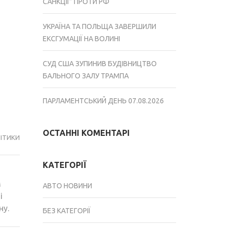
САНКЦІЇ” ПРОТИ РФ
УКРАЇНА ТА ПОЛЬЩА ЗАВЕРШИЛИ
ЕКСГУМАЦІЇ НА ВОЛИНІ
СУД США ЗУПИНИВ БУДІВНИЦТВО
БАЛЬНОГО ЗАЛУ ТРАМПА
ПАРЛАМЕНТСЬКИЙ ДЕНЬ 07.08.2026
ОСТАННІ КОМЕНТАРІ
ІТИКИ
КАТЕГОРІЇ
м
АВТО НОВИНИ
і
ну.
БЕЗ КАТЕГОРІЇ