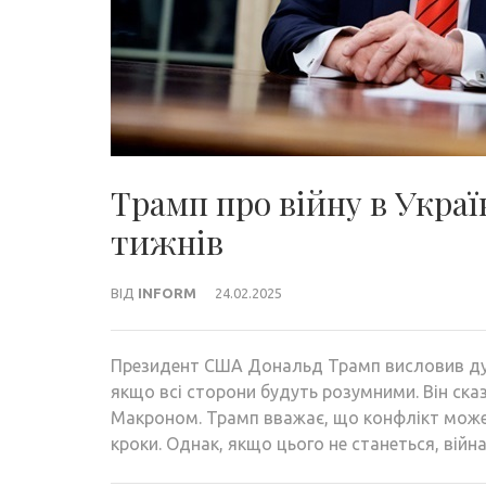
Трамп про війну в Украї
тижнів
ВІД
INFORM
24.02.2025
Президент США Дональд Трамп висловив думк
якщо всі сторони будуть розумними. Він ска
Макроном. Трамп вважає, що конфлікт може
кроки. Однак, якщо цього не станеться, війна