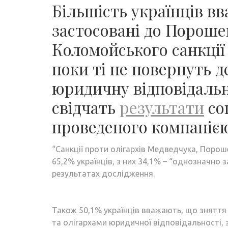
Більшість українців 
застосовані до Пороше
Коломойського санкції 
поки ті не повернуть 
юридичну відповідальн
свідчать
результати
со
проведеного компанією 
“Санкції проти олігархів Медведчука, Пор
65,2% українців, з них 34,1% – “однозначно 
результатах дослідження.
Також 50,1% українців вважають, що зняття
та олігархами юридичної відповідальності,