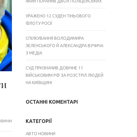
ЯКИЙ ПОРАНИВ ДВОХ ПОЛІЦЕЙСЬКИХ
УРАЖЕНО 12 СУДЕН ТІНЬОВОГО
ФЛОТУ РОСІЇ
СПІЛКУВАННЯ ВОЛОДИМИРА
ЗЕЛЕНСЬКОГО Й АЛЕКСАНДРА ВУЧИЧА
З МЕДІА
СУД ПРИЗНАЧИВ ДОВІЧНЕ 11
ВІЙСЬКОВИМ РФ ЗА РОЗСТРІЛ ЛЮДЕЙ
ти
НА КИЇВЩИНІ
ОСТАННІ КОМЕНТАРІ
КАТЕГОРІЇ
ОВИНИ
АВТО НОВИНИ