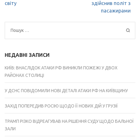
світу
здійснив політ з
пасажирами
Пошук:
НЕДАВНІ ЗАПИСИ
КИЇВ: ВНАСЛІДОК АТАКИ РФ ВИНИКЛИ ПОЖЕЖІ У ДВОХ
РАЙОНАХ СТОЛИЦІ
У ДСНС ПОВІДОМИЛИ НОВІ ДЕТАЛІ АТАКИ РФ НА КИЇВЩИНУ
ЗАХІД ПОПЕРЕДИВ РОСІЮ ЩОДО ЇЇ НОВИХ ДІЙ У ГРУЗІЇ
ТРАМП РІЗКО ВІДРЕАГУВАВ НА РІШЕННЯ СУДУ ЩОДО БАЛЬНОЇ
ЗАЛИ