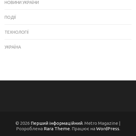
НОВИНИ УКРАЇНИ
ПОДІЇ
ТЕХНОЛОГІЇ
УКРАЇНА
© 2026
Перший інформаційний
. Metro Magazine |
Розроблена
Rara Theme
. Працює на
WordPress
.