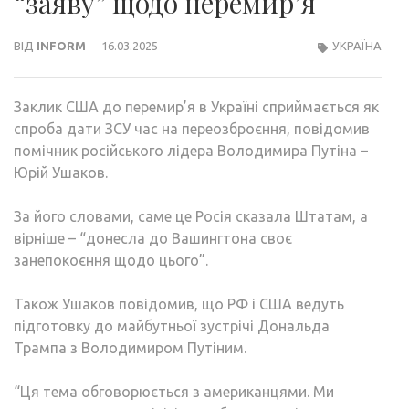
“заяву” щодо перемир’я
ВІД
INFORM
16.03.2025
УКРАЇНА
Заклик США до перемир’я в Україні сприймається як
спроба дати ЗСУ час на переозброєння, повідомив
помічник російського лідера Володимира Путіна –
Юрій Ушаков.
За його словами, саме це Росія сказала Штатам, а
вірніше – “‎донесла до Вашингтона своє
занепокоєння щодо цього”.
Також Ушаков повідомив, що РФ і США ведуть
підготовку до майбутньої зустрічі Дональда
Трампа з Володимиром Путіним.
“Ця тема обговорюється з американцями. Ми