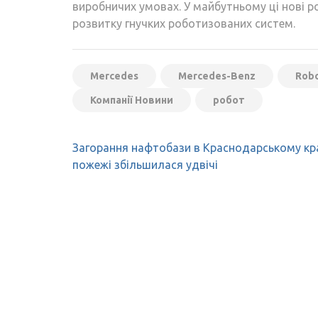
виробничих умовах. У майбутньому ці нові 
розвитку гнучких роботизованих систем.
Mercedes
Mercedes-Benz
Rob
Компанії Новини
робот
Навігація
Загорання нафтобази в Краснодарському кр
записів
пожежі збільшилася удвічі