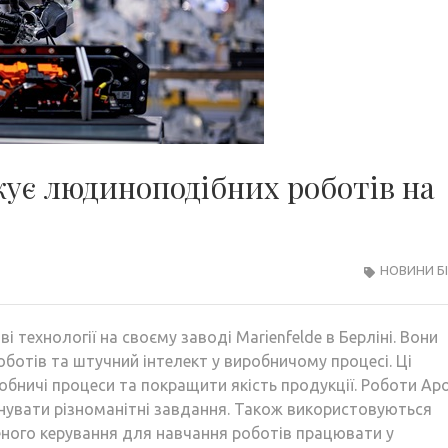
ує людиноподібних роботів на
НОВИНИ Б
технології на своєму заводі Marienfelde в Берліні. Вони
отів та штучний інтелект у виробничому процесі. Ці
ничі процеси та покращити якість продукції. Роботи Apo
онувати різноманітні завдання. Також використовуються
еного керування для навчання роботів працювати у