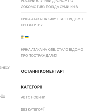
РОСІЯНИ ВЛУЧИЛИ ДРОНОМ ПО
ЛОКОМОТИВУ ПОЇЗДА СУМИ-КИЇВ
НІЧНА АТАКА НА КИЇВ: СТАЛО ВІДОМО
ПРО ЖЕРТВУ
НІЧНА АТАКА НА КИЇВ: СТАЛО ВІДОМО
ПРО ПОСТРАЖДАЛИХ
ІЗНЕСУ
ОСТАННІ КОМЕНТАРІ
КАТЕГОРІЇ
llo
АВТО НОВИНИ
БЕЗ КАТЕГОРІЇ