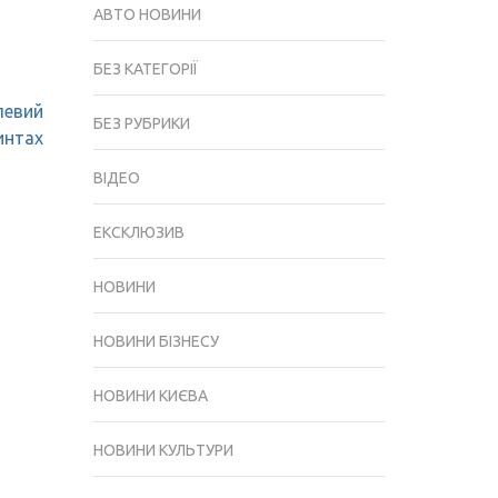
АВТО НОВИНИ
БЕЗ КАТЕГОРІЇ
левий
БЕЗ РУБРИКИ
интах
ВІДЕО
ЕКСКЛЮЗИВ
НОВИНИ
НОВИНИ БІЗНЕСУ
НОВИНИ КИЄВА
НОВИНИ КУЛЬТУРИ