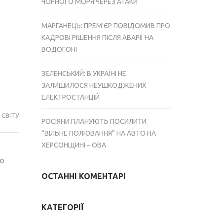
ЧОРНОГО МОРЯ ЧЕРЕЗ АТАКИ
МАРГАНЕЦЬ: ПРЕМ’ЄР ПОВІДОМИВ ПРО
КАДРОВІ РІШЕННЯ ПІСЛЯ АВАРІЇ НА
ВОДОГОНІ
ЗЕЛЕНСЬКИЙ: В УКРАЇНІ НЕ
ЗАЛИШИЛОСЯ НЕУШКОДЖЕНИХ
ЕЛЕКТРОСТАНЦІЙ
СВІТУ
РОСІЯНИ ПЛАНУЮТЬ ПОСИЛИТИ
“ВІЛЬНЕ ПОЛЮВАННЯ” НА АВТО НА
ХЕРСОНЩИНІ – ОВА
що
ОСТАННІ КОМЕНТАРІ
КАТЕГОРІЇ