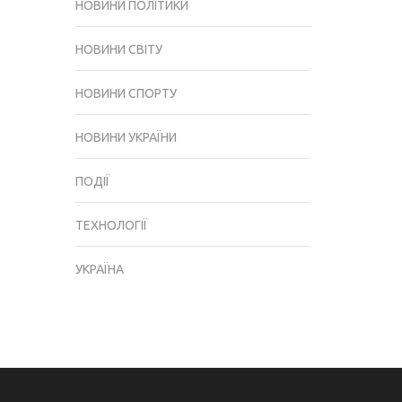
НОВИНИ ПОЛІТИКИ
НОВИНИ СВІТУ
НОВИНИ СПОРТУ
НОВИНИ УКРАЇНИ
ПОДІЇ
ТЕХНОЛОГІЇ
УКРАЇНА