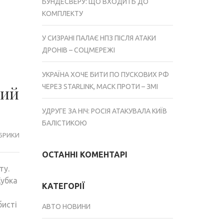
БУНДЕСВЕРУ: ЩО ВХОДИТЬ ДО
КОМПЛЕКТУ
У СИЗРАНІ ПАЛАЄ НПЗ ПІСЛЯ АТАКИ
ДРОНІВ – СОЦМЕРЕЖІ
УКРАЇНА ХОЧЕ БИТИ ПО ПУСКОВИХ РФ
ЧЕРЕЗ STARLINK, МАСК ПРОТИ – ЗМІ
ний
УДРУГЕ ЗА НІЧ: РОСІЯ АТАКУВАЛА КИЇВ
БАЛІСТИКОЮ
УБРИКИ
ОСТАННІ КОМЕНТАРІ
ту.
Кубка
КАТЕГОРІЇ
бисті
АВТО НОВИНИ