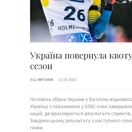
Україна повернула квоту
сезон
ВІД
INFORM
22.03.2025
Чоловіча збірна України з біатлону відновила
Українці з показником у 6382 очки завершили
націй, де враховуються результати спринтів,
Завдяки цьому результату з наступного сезон
гонки.