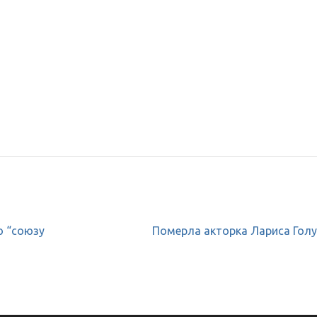
ю “союзу
Померла акторка Лариса Голу