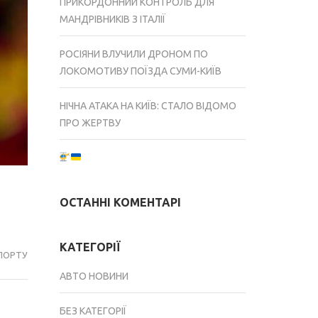
ПРИКОРДОННИЙ КОНТРОЛЬ ДЛЯ
МАНДРІВНИКІВ З ІТАЛІЇ
РОСІЯНИ ВЛУЧИЛИ ДРОНОМ ПО
ЛОКОМОТИВУ ПОЇЗДА СУМИ-КИЇВ
НІЧНА АТАКА НА КИЇВ: СТАЛО ВІДОМО
ПРО ЖЕРТВУ
ОСТАННІ КОМЕНТАРІ
КАТЕГОРІЇ
ПОРТУ
АВТО НОВИНИ
БЕЗ КАТЕГОРІЇ