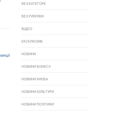
і
БЕЗ КАТЕГОРІЇ
БЕЗ РУБРИКИ
ВІДЕО
ЕКСКЛЮЗИВ
НОВИНИ
анції
НОВИНИ БІЗНЕСУ
НОВИНИ КИЄВА
НОВИНИ КУЛЬТУРИ
НОВИНИ ПОЛІТИКИ