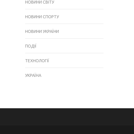
НОВИНИ СВІТУ
НОВИНИ СПОРТУ
НОВИНИ УКРАЇНИ
ПОДІЇ
ТЕХНОЛОГІЇ
УКРАЇНА