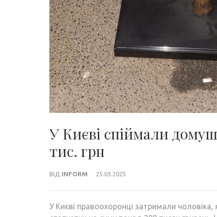
У Києві спіймали домуш
тис. грн
ВІД
INFORM
25.03.2025
У Києві правоохоронці затримали чоловіка, 