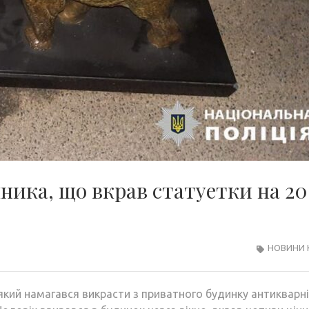
ника, що вкрав статуетки на 2
НОВИНИ 
який намагався викрасти з приватного будинку антикварні