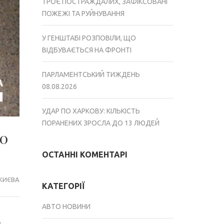
ТРОЄ ПОСТРАЖДАЛИХ, ЗАФІКСОВАНІ
ПОЖЕЖІ ТА РУЙНУВАННЯ
У ГЕНШТАБІ РОЗПОВІЛИ, ЩО
ВІДБУВАЄТЬСЯ НА ФРОНТІ
ПАРЛАМЕНТСЬКИЙ ТИЖДЕНЬ
08.08.2026
УДАР ПО ХАРКОВУ: КІЛЬКІСТЬ
ПОРАНЕНИХ ЗРОСЛА ДО 13 ЛЮДЕЙ
00
ОСТАННІ КОМЕНТАРІ
КИЄВА
КАТЕГОРІЇ
АВТО НОВИНИ