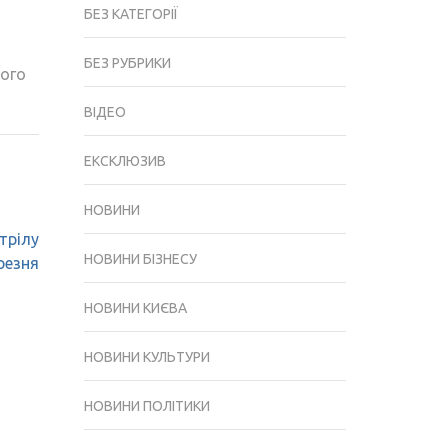
БЕЗ КАТЕГОРІЇ
БЕЗ РУБРИКИ
ого
ВІДЕО
ЕКСКЛЮЗИВ
НОВИНИ
трілу
НОВИНИ БІЗНЕСУ
резня
НОВИНИ КИЄВА
НОВИНИ КУЛЬТУРИ
НОВИНИ ПОЛІТИКИ