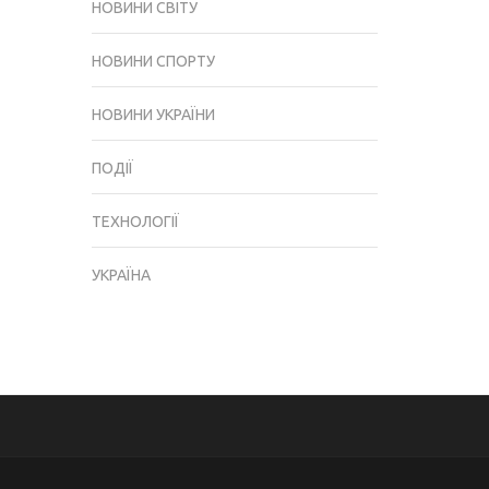
НОВИНИ СВІТУ
НОВИНИ СПОРТУ
НОВИНИ УКРАЇНИ
ПОДІЇ
ТЕХНОЛОГІЇ
УКРАЇНА