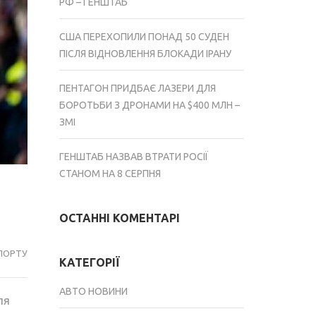
РФ – ГЕНШТАБ
США ПЕРЕХОПИЛИ ПОНАД 50 СУДЕН
ПІСЛЯ ВІДНОВЛЕННЯ БЛОКАДИ ІРАНУ
ПЕНТАГОН ПРИДБАЄ ЛАЗЕРИ ДЛЯ
БОРОТЬБИ З ДРОНАМИ НА $400 МЛН –
ЗМІ
ГЕНШТАБ НАЗВАВ ВТРАТИ РОСІЇ
СТАНОМ НА 8 СЕРПНЯ
ОСТАННІ КОМЕНТАРІ
ПОРТУ
КАТЕГОРІЇ
АВТО НОВИНИ
ля