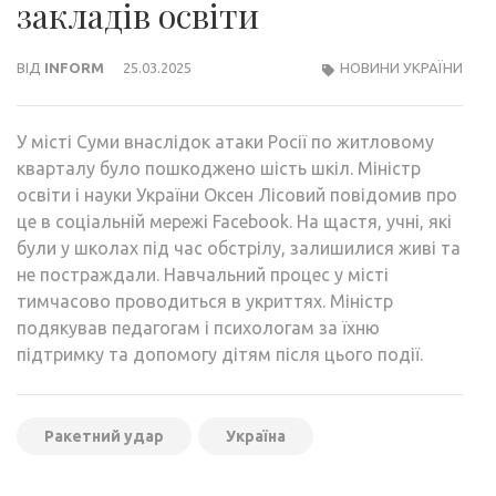
закладів освіти
ВІД
INFORM
25.03.2025
НОВИНИ УКРАЇНИ
У місті Суми внаслідок атаки Росії по житловому
кварталу було пошкоджено шість шкіл. Міністр
освіти і науки України Оксен Лісовий повідомив про
це в соціальній мережі Facebook. На щастя, учні, які
були у школах під час обстрілу, залишилися живі та
не постраждали. Навчальний процес у місті
тимчасово проводиться в укриттях. Міністр
подякував педагогам і психологам за їхню
підтримку та допомогу дітям після цього події.
Ракетний удар
Україна