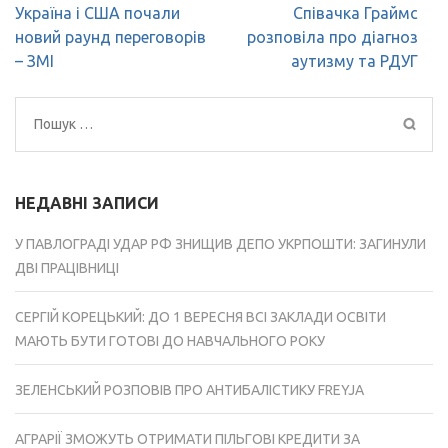
Навігація
Україна і США почали
Співачка Граймс
записів
новий раунд переговорів
розповіла про діагноз
– ЗМІ
аутизму та РДУГ
Пошук:
НЕДАВНІ ЗАПИСИ
У ПАВЛОГРАДІ УДАР РФ ЗНИЩИВ ДЕПО УКРПОШТИ: ЗАГИНУЛИ
ДВІ ПРАЦІВНИЦІ
СЕРГІЙ КОРЕЦЬКИЙ: ДО 1 ВЕРЕСНЯ ВСІ ЗАКЛАДИ ОСВІТИ
МАЮТЬ БУТИ ГОТОВІ ДО НАВЧАЛЬНОГО РОКУ
ЗЕЛЕНСЬКИЙ РОЗПОВІВ ПРО АНТИБАЛІСТИКУ FREYJA
АГРАРІЇ ЗМОЖУТЬ ОТРИМАТИ ПІЛЬГОВІ КРЕДИТИ ЗА