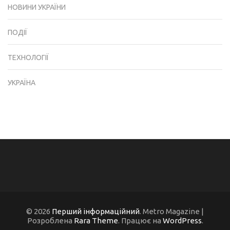
НОВИНИ УКРАЇНИ
ПОДІЇ
ТЕХНОЛОГІЇ
УКРАЇНА
© 2026
Перший інформаційний
. Metro Magazine |
Розроблена
Rara Theme
. Працює на
WordPress
.