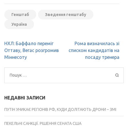
Генштаб
Зведення генштабу
Україна
Навігація
НХЛ: Баффало переміг
Рома визначилась зі
записів
Оттаву, Вегас розгромив
списком кандидатів на
Міннесоту
посаду тренера
Пошук:
НЕДАВНІ ЗАПИСИ
ПУТІН УНИКАЄ РЕГІОНІВ РФ, КУДИ ДОЛІТАЮТЬ ДРОНИ – ЗМІ
ПЕКЕЛЬНІ САНКЦІЇ. РІШЕННЯ СЕНАТА США