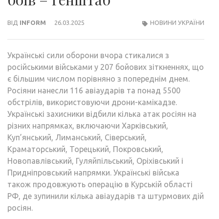
ВІД
INFORM
26.03.2025
НОВИНИ УКРАЇНИ
Українські сили оборони вчора стикалися з
російськими військами у 207 бойових зіткненнях, що
є більшим числом порівняно з попереднім днем.
Росіяни нанесли 116 авіаударів та понад 5500
обстрілів, використовуючи дрони-камікадзе.
Українські захисники відбили кілька атак росіян на
різних напрямках, включаючи Харківський,
Куп’янський, Лиманський, Сіверський,
Краматорський, Торецький, Покровський,
Новопавлівський, Гуляйпільський, Оріхівський і
Придніпровський напрямки. Українські війська
також продовжують операцію в Курській області
РФ, де зупинили кілька авіаударів та штурмових дій
росіян.