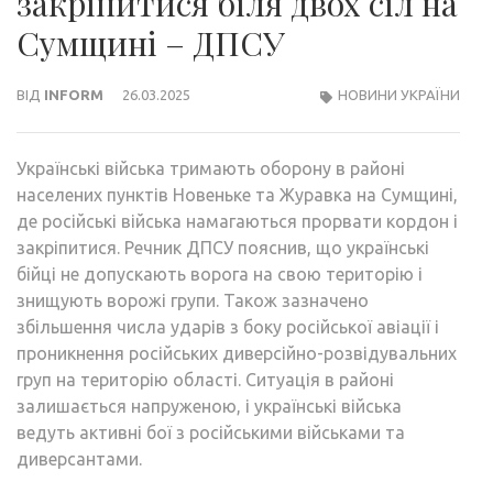
закріпитися біля двох сіл на
Сумщині – ДПСУ
ВІД
INFORM
26.03.2025
НОВИНИ УКРАЇНИ
Українські війська тримають оборону в районі
населених пунктів Новеньке та Журавка на Сумщині,
де російські війська намагаються прорвати кордон і
закріпитися. Речник ДПСУ пояснив, що українські
бійці не допускають ворога на свою територію і
знищують ворожі групи. Також зазначено
збільшення числа ударів з боку російської авіації і
проникнення російських диверсійно-розвідувальних
груп на територію області. Ситуація в районі
залишається напруженою, і українські війська
ведуть активні бої з російськими військами та
диверсантами.