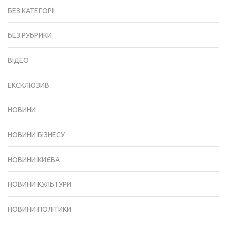
БЕЗ КАТЕГОРІЇ
БЕЗ РУБРИКИ
ВІДЕО
ЕКСКЛЮЗИВ
НОВИНИ
НОВИНИ БІЗНЕСУ
НОВИНИ КИЄВА
НОВИНИ КУЛЬТУРИ
НОВИНИ ПОЛІТИКИ