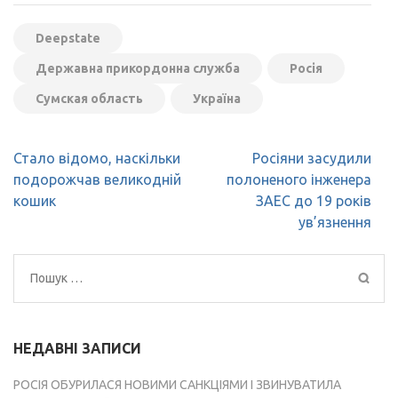
Deepstate
Державна прикордонна служба
Росія
Сумская область
Україна
Навігація
Стало відомо, наскільки
Росіяни засудили
записів
подорожчав великодній
полоненого інженера
кошик
ЗАЕС до 19 років
ув’язнення
Пошук:
НЕДАВНІ ЗАПИСИ
РОСІЯ ОБУРИЛАСЯ НОВИМИ САНКЦІЯМИ І ЗВИНУВАТИЛА