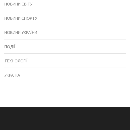
НОВИНИ СВІТУ
НОВИНИ СПОРТУ
НОВИНИ УКРАЇНИ
ПОДІЇ
ТЕХНОЛОГІЇ
УКРАЇНА