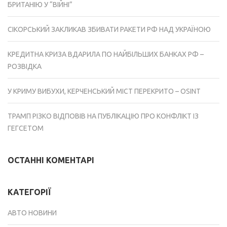
БРИТАНІЮ У “ВІЙНІ”
СІКОРСЬКИЙ ЗАКЛИКАВ ЗБИВАТИ РАКЕТИ РФ НАД УКРАЇНОЮ
КРЕДИТНА КРИЗА ВДАРИЛА ПО НАЙБІЛЬШИХ БАНКАХ РФ –
РОЗВІДКА
У КРИМУ ВИБУХИ, КЕРЧЕНСЬКИЙ МІСТ ПЕРЕКРИТО – OSINT
ТРАМП РІЗКО ВІДПОВІВ НА ПУБЛІКАЦІЮ ПРО КОНФЛІКТ ІЗ
ГЕГСЕТОМ
ОСТАННІ КОМЕНТАРІ
КАТЕГОРІЇ
АВТО НОВИНИ