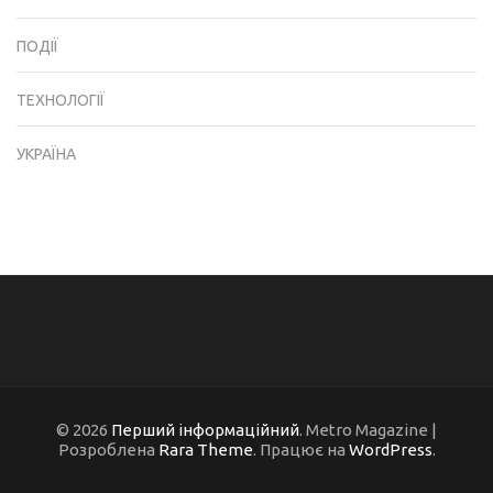
ПОДІЇ
ТЕХНОЛОГІЇ
УКРАЇНА
© 2026
Перший інформаційний
. Metro Magazine |
Розроблена
Rara Theme
. Працює на
WordPress
.