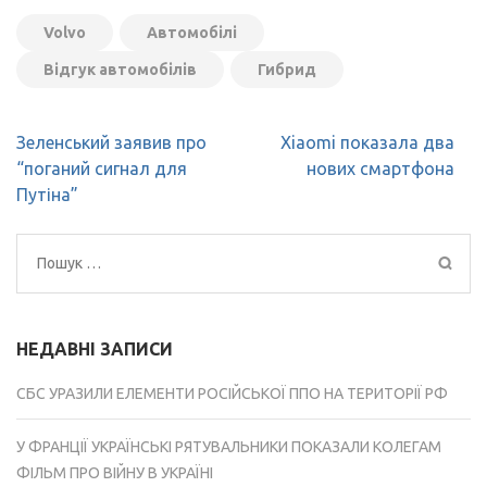
Volvo
Автомобілі
Відгук автомобілів
Гибрид
Навігація
Зеленський заявив про
Xiaomi показала два
записів
“поганий сигнал для
нових смартфона
Путіна”
Пошук:
НЕДАВНІ ЗАПИСИ
СБС УРАЗИЛИ ЕЛЕМЕНТИ РОСІЙСЬКОЇ ППО НА ТЕРИТОРІЇ РФ
У ФРАНЦІЇ УКРАЇНСЬКІ РЯТУВАЛЬНИКИ ПОКАЗАЛИ КОЛЕГАМ
ФІЛЬМ ПРО ВІЙНУ В УКРАЇНІ