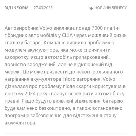
ВІД
INFORM
27.03.2025
НОВИНИ БІЗНЕСУ
Автовиробник Volvo викликає понад 7000 плагін-
гібридних автомобілів у США через можливий ризик
спалаху батареї. Компанія виявила проблему з
модулем акумулятора, яка може спричинити
закоротку, якщо автомобіль припаркований,
повністю заряджений, але не відключений від
мережі. Це може призвести до неконтрольованого
нагрівання акумулятора і його загоряння. Volvo
дізналася про проблему після скарги користувача в
лютому 2024 року і планує перевірити автомобілі у
травні. Якщо будуть виявлені відхилення, батарею
буде замінено безкоштовно, а також встановлено
програмне забезпечення для відстеження стану
акумулятора.