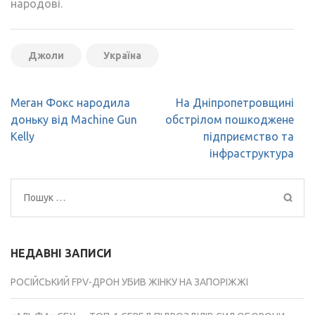
народові.
Джоли
Україна
Навігація
Меган Фокс народила
На Дніпропетровщині
записів
доньку від Machine Gun
обстрілом пошкоджене
Kelly
підприємство та
інфраструктура
Пошук:
НЕДАВНІ ЗАПИСИ
РОСІЙСЬКИЙ FPV-ДРОН УБИВ ЖІНКУ НА ЗАПОРІЖЖІ