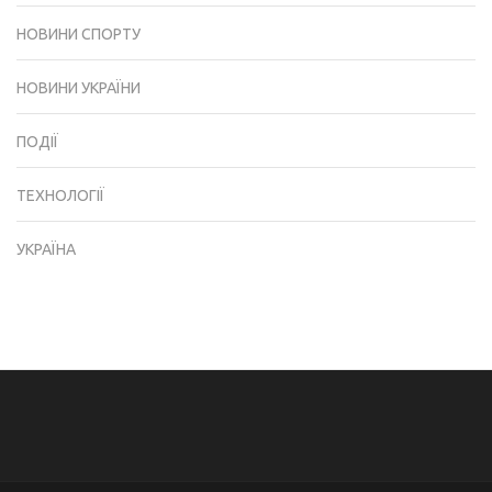
НОВИНИ СПОРТУ
НОВИНИ УКРАЇНИ
ПОДІЇ
ТЕХНОЛОГІЇ
УКРАЇНА