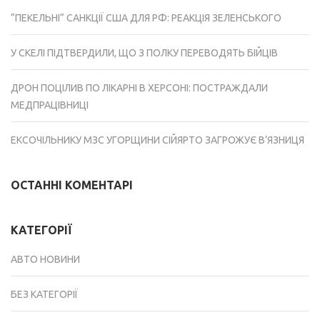
“ПЕКЕЛЬНІ” САНКЦІЇ США ДЛЯ РФ: РЕАКЦІЯ ЗЕЛЕНСЬКОГО
У СКЕЛІ ПІДТВЕРДИЛИ, ЩО З ПОЛКУ ПЕРЕВОДЯТЬ БІЙЦІВ
ДРОН ПОЦІЛИВ ПО ЛІКАРНІ В ХЕРСОНІ: ПОСТРАЖДАЛИ
МЕДПРАЦІВНИЦІ
ЕКСОЧІЛЬНИКУ МЗС УГОРЩИНИ СІЙЯРТО ЗАГРОЖУЄ В’ЯЗНИЦЯ
ОСТАННІ КОМЕНТАРІ
КАТЕГОРІЇ
АВТО НОВИНИ
БЕЗ КАТЕГОРІЇ