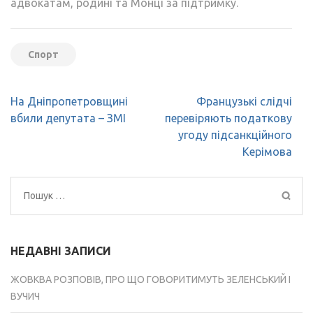
адвокатам, родині та Монці за підтримку.
Спорт
Навігація
На Дніпропетровщині
Французькі слідчі
записів
вбили депутата – ЗМІ
перевіряють податкову
угоду підсанкційного
Керімова
Пошук:
НЕДАВНІ ЗАПИСИ
ЖОВКВА РОЗПОВІВ, ПРО ЩО ГОВОРИТИМУТЬ ЗЕЛЕНСЬКИЙ І
ВУЧИЧ