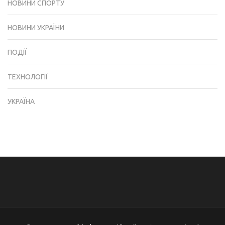
НОВИНИ СПОРТУ
НОВИНИ УКРАЇНИ
ПОДІЇ
ТЕХНОЛОГІЇ
УКРАЇНА