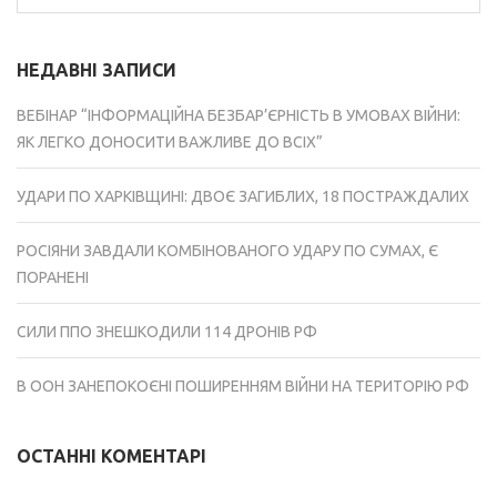
НЕДАВНІ ЗАПИСИ
ВЕБІНАР “ІНФОРМАЦІЙНА БЕЗБАР’ЄРНІСТЬ В УМОВАХ ВІЙНИ:
ЯК ЛЕГКО ДОНОСИТИ ВАЖЛИВЕ ДО ВСІХ”
УДАРИ ПО ХАРКІВЩИНІ: ДВОЄ ЗАГИБЛИХ, 18 ПОСТРАЖДАЛИХ
РОСІЯНИ ЗАВДАЛИ КОМБІНОВАНОГО УДАРУ ПО СУМАХ, Є
ПОРАНЕНІ
СИЛИ ППО ЗНЕШКОДИЛИ 114 ДРОНІВ РФ
В ООН ЗАНЕПОКОЄНІ ПОШИРЕННЯМ ВІЙНИ НА ТЕРИТОРІЮ РФ
ОСТАННІ КОМЕНТАРІ