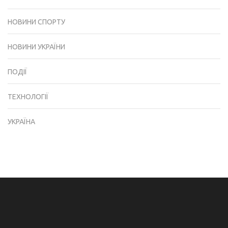
НОВИНИ СПОРТУ
НОВИНИ УКРАЇНИ
ПОДІЇ
ТЕХНОЛОГІЇ
УКРАЇНА