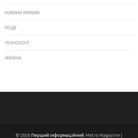
НОВИНИ УКРАЇНИ
ПОДІЇ
ТЕХНОЛОГІЇ
УКРАЇНА
© 2026
Перший інформаційний
. Metro Magazine |