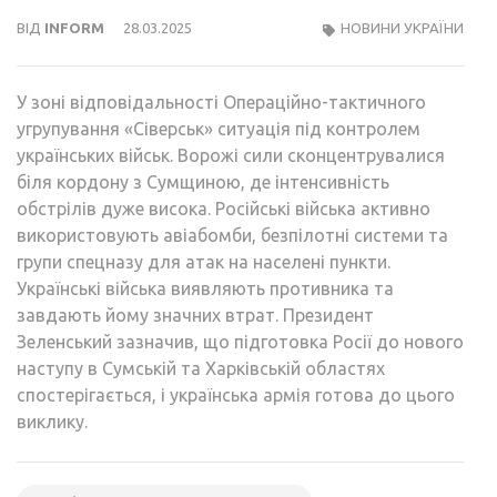
ВІД
INFORM
28.03.2025
НОВИНИ УКРАЇНИ
У зоні відповідальності Операційно-тактичного
угрупування «Сіверськ» ситуація під контролем
українських військ. Ворожі сили сконцентрувалися
біля кордону з Сумщиною, де інтенсивність
обстрілів дуже висока. Російські війська активно
використовують авіабомби, безпілотні системи та
групи спецназу для атак на населені пункти.
Українські війська виявляють противника та
завдають йому значних втрат. Президент
Зеленський зазначив, що підготовка Росії до нового
наступу в Сумській та Харківській областях
спостерігається, і українська армія готова до цього
виклику.