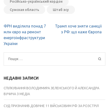
Російсько-український кордон
Сумская область
Штаб зсу
Навігація
ФРН виділила понад 7
Трамп хоче зняти санкції
записів
млн євро на ремонт
з РФ: що каже Європа
енергоінфраструктури
України
Пошук:
НЕДАВНІ ЗАПИСИ
СПІЛКУВАННЯ ВОЛОДИМИРА ЗЕЛЕНСЬКОГО Й АЛЕКСАНДРА
ВУЧИЧА З МЕДІА
СУД ПРИЗНАЧИВ ДОВІЧНЕ 11 ВІЙСЬКОВИМ РФ ЗА РОЗСТРІЛ