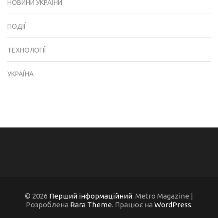
НОВИНИ УКРАЇНИ
ПОДІЇ
ТЕХНОЛОГІЇ
УКРАЇНА
© 2026
Перший інформаційний
. Metro Magazine |
Розроблена
Rara Theme
. Працює на
WordPress
.