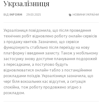
Укрзалізниця
ВІД
INFORM
29.03.2025
НОВИНИ УКРАЇНИ
Укрзалізниця повідомила, що після проведення
технічних робіт відновлено роботу онлайн-сервісів
з продажу квитків. Зазначено, що сервіси
функціонують стабільно після переїзду на нову
платформу і введення захисту. Також у мобільному
застосунку знову доступне планування подорожей
з пересадками, а поступово будуть
відновлюватися онлайн-табло з постанційними
розкладами поїздів. Укрзалізниця зазначила, що
черг біля вокзальних кас відсутня, а ситуація
спокійна, тож роботу продовжено згідно з
розкладом.