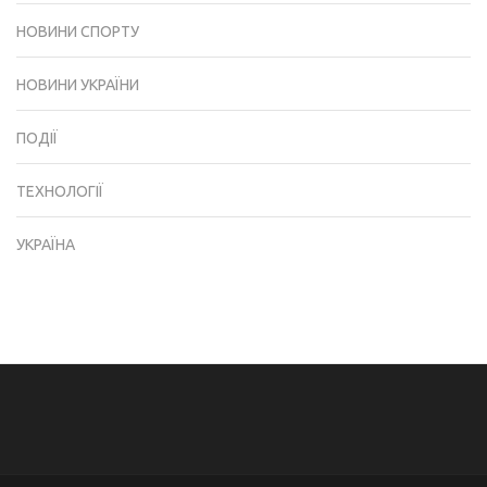
НОВИНИ СПОРТУ
НОВИНИ УКРАЇНИ
ПОДІЇ
ТЕХНОЛОГІЇ
УКРАЇНА