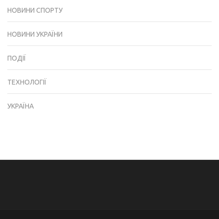
НОВИНИ СПОРТУ
НОВИНИ УКРАЇНИ
ПОДІЇ
ТЕХНОЛОГІЇ
УКРАЇНА