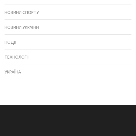
НОВИНИ СПОРТУ
НОВИНИ УКРАЇНИ
ПОДІЇ
ТЕХНОЛОГІЇ
УКРАЇНА