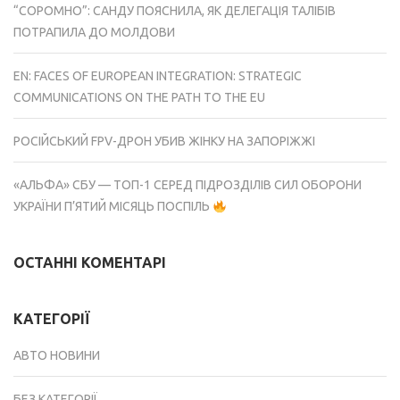
“СОРОМНО”: САНДУ ПОЯСНИЛА, ЯК ДЕЛЕГАЦІЯ ТАЛІБІВ
ПОТРАПИЛА ДО МОЛДОВИ
EN: FACES OF EUROPEAN INTEGRATION: STRATEGIC
COMMUNICATIONS ON THE PATH TO THE EU
РОСІЙСЬКИЙ FPV-ДРОН УБИВ ЖІНКУ НА ЗАПОРІЖЖІ
«АЛЬФА» СБУ — ТОП-1 СЕРЕД ПІДРОЗДІЛІВ СИЛ ОБОРОНИ
УКРАЇНИ П’ЯТИЙ МІСЯЦЬ ПОСПІЛЬ
ОСТАННІ КОМЕНТАРІ
КАТЕГОРІЇ
АВТО НОВИНИ
БЕЗ КАТЕГОРІЇ