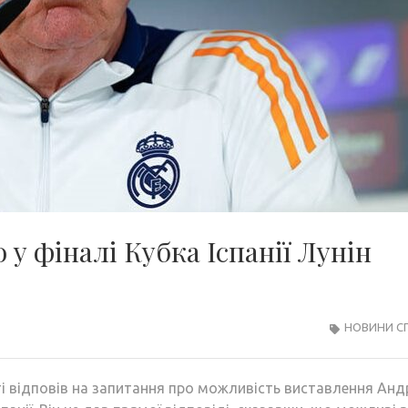
 у фіналі Кубка Іспанії Лунін
НОВИНИ С
 відповів на запитання про можливість виставлення Анд