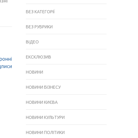
ізні
БЕЗ КАТЕГОРІЇ
БЕЗ РУБРИКИ
ВІДЕО
ЕКСКЛЮЗИВ
ронні
дписи
НОВИНИ
НОВИНИ БІЗНЕСУ
НОВИНИ КИЄВА
НОВИНИ КУЛЬТУРИ
НОВИНИ ПОЛІТИКИ