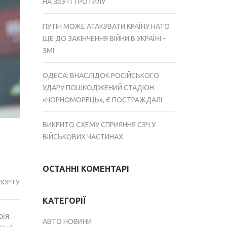
НА ЗБУТІ ТРОТИЛУ
ПУТІН МОЖЕ АТАКУВАТИ КРАЇНУ НАТО
ЩЕ ДО ЗАКІНЧЕННЯ ВІЙНИ В УКРАЇНІ –
ЗМІ
ОДЕСА: ВНАСЛІДОК РОСІЙСЬКОГО
УДАРУ ПОШКОДЖЕНИЙ СТАДІОН
«ЧОРНОМОРЕЦЬ», Є ПОСТРАЖДАЛІ
ВИКРИТО СХЕМУ СПРИЯННЯ СЗЧ У
ВІЙСЬКОВИХ ЧАСТИНАХ
ОСТАННІ КОМЕНТАРІ
ПОРТУ
КАТЕГОРІЇ
рія
АВТО НОВИНИ