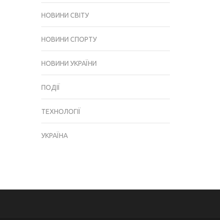
НОВИНИ СВІТУ
НОВИНИ СПОРТУ
НОВИНИ УКРАЇНИ
ПОДІЇ
ТЕХНОЛОГІЇ
УКРАЇНА