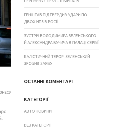
СЕРПНЕВУ СПЕКУ – ШМИГАЛЬ
ГЕНШТАБ ПІДТВЕРДИВ УДАРИ ПО
ДВОХ НПЗ В РОСІЇ
ЗУСТРІЧ ВОЛОДИМИРА ЗЕЛЕНСЬКОГО
Й АЛЕКСАНДРА ВУЧИЧА В ПАЛАЦІ СЕРБІЇ
БАЛІСТИЧНИЙ ТЕРОР: ЗЕЛЕНСЬКИЙ
ЗРОБИВ ЗАЯВУ
ОСТАННІ КОМЕНТАРІ
ІЗНЕСУ
КАТЕГОРІЇ
вро
АВТО НОВИНИ
S.
БЕЗ КАТЕГОРІЇ