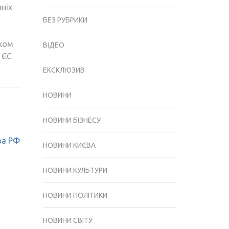
ніх
БЕЗ РУБРИКИ
дком
ВІДЕО
 ЄС
ЕКСКЛЮЗИВ
НОВИНИ
НОВИНИ БІЗНЕСУ
ва РФ
НОВИНИ КИЄВА
НОВИНИ КУЛЬТУРИ
НОВИНИ ПОЛІТИКИ
НОВИНИ СВІТУ