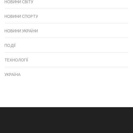
НОВИНИ СВІТУ
НОВИНИ СПОРТУ
НОВИНИ УКРАЇНИ
ПОДІЇ
ТЕХНОЛОГІЇ
УКРАЇНА