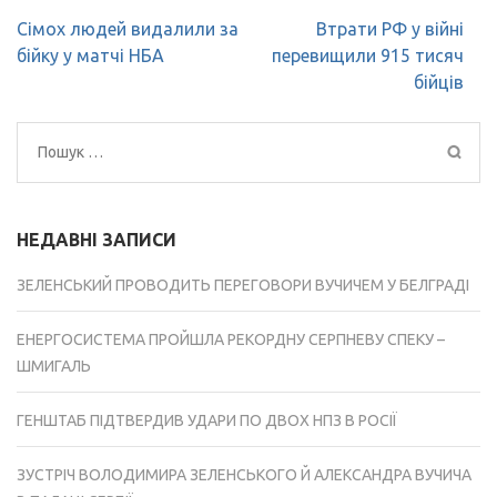
Навігація
Сімох людей видалили за
Втрати РФ у війні
записів
бійку у матчі НБА
перевищили 915 тисяч
бійців
Пошук:
НЕДАВНІ ЗАПИСИ
ЗЕЛЕНСЬКИЙ ПРОВОДИТЬ ПЕРЕГОВОРИ ВУЧИЧЕМ У БЕЛГРАДІ
ЕНЕРГОСИСТЕМА ПРОЙШЛА РЕКОРДНУ СЕРПНЕВУ СПЕКУ –
ШМИГАЛЬ
ГЕНШТАБ ПІДТВЕРДИВ УДАРИ ПО ДВОХ НПЗ В РОСІЇ
ЗУСТРІЧ ВОЛОДИМИРА ЗЕЛЕНСЬКОГО Й АЛЕКСАНДРА ВУЧИЧА