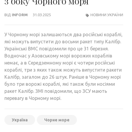
з боку Чорного моря
ВІД
INFORM
31.03.2025
НОВИНИ УКРАЇНИ
У Чорному морі залишаються два російські кораблі,
які можуть випустити до восьми ракет типу Калібр.
Українські ВМС повідомили про це 31 березня.
Водночас у Азовському морі ворожих кораблів
немає, а в Середземному морі є чотири російські
кораблі, три з яких також можуть випустити ракети
Калібр, загалом до 26 штук. Раніше в Чорному морі
було три ворожі кораблі, які також були носіями
ракет Калібр. ЗМІ повідомили, що ЗСУ мають
перевагу в Чорному морі.
Україна
Чорне море