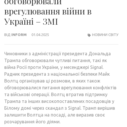
обговорювали
врегулювання війни в
Україні – ЗМІ
ВІД
INFORM
01.04.2025
НОВИНИ СВІТУ
Чиновники з адміністрації президента Дональда
Трампа обговорювали чутливі питання, такі як
війна Росії проти України, у месенджері Signal.
Радник президента з національної безпеки Майк
Волтц організував ці розмови, в яких також
обговорювалися питання врегулювання конфліктів
та військові операції. Волтц втратив підтримку
Трампа та інших високопоставлених посадовців у
Білому домі через скандал з Signal. Трамп вирішив
залишити Волтца на посаді, але виразив своє
розчарування його діями.