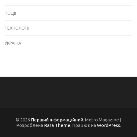
ПОДІЇ
ТЕХНОЛОГІЇ
УКРАЇНА
© 2026
Перший інформаційний
. Metro Magazine |
Розроблена
Rara Theme
. Працює на
WordPress
.