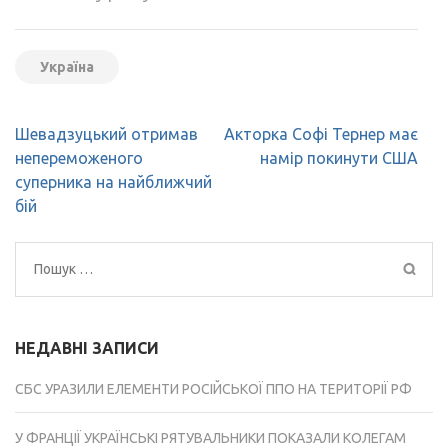
Україна
Навігація
Шевадзуцький отримав
Акторка Софі Тернер має
записів
непереможеного
намір покинути США
суперника на найближчий
бій
Пошук:
НЕДАВНІ ЗАПИСИ
СБС УРАЗИЛИ ЕЛЕМЕНТИ РОСІЙСЬКОЇ ППО НА ТЕРИТОРІЇ РФ
У ФРАНЦІЇ УКРАЇНСЬКІ РЯТУВАЛЬНИКИ ПОКАЗАЛИ КОЛЕГАМ