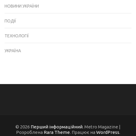
НОВИНИ УКРАЇНИ
ПОДІЇ
ТЕХНОЛОГІЇ
УКРАЇНА
© 2026
Перший інформаційний
. Metro Magazine |
Розроблена
Rara Theme
. Працює на
WordPress
.