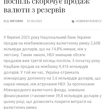
поспіль скорочує продаж
валюти з резервів
ВІД
INFORM
01.04.2025
НОВИНИ БІЗНЕСУ
У березні 2025 року Національний банк України
продав на міжбанківському валютному ринку 2,608
мільярди доларів, що на 14,8% менше, ніж у
лютому. Таким чином, НБУ зменшив обсяги
продажів вже третій місяць поспіль. З початку року
Нацбанк продав на міжбанку 9,416 мільярдів
доларів. У той же час, Україна отримала
міжнародну допомогу на 5,6 мільярдів доларів, що
наразі менше, ніж втручання НБУ. За прогнозами
Міжнародного валютного фонду, зовнішнє
фінансування становитиме 39,8 мільярдів доларів у
цьому році, що дозволить покрити витрати на
валютному ринку.