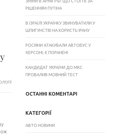
ЗМІНИ В АРМІЇ РФ: ЩО СТОЇТЬ ЗА
РІШЕННЯМ ПУТІНА
В ІЗРАЇЛІ УКРАЇНКУ ЗВИНУВАТИЛИ У
ШПИГУНСТВІ НА КОРИСТЬ ІРАНУ
РОСІЯНИ АТАКУВАЛИ АВТОБУС У
ХЕРСОНІ, Є ПОРАНЕНІ
му
КАНДИДАТ УКРАЇНИ ДО МКС
ПРОВАЛИВ МОВНИЙ ТЕСТ
ОЛОГІЇ
ОСТАННІ КОМЕНТАРІ
КАТЕГОРІЇ
ву
АВТО НОВИНИ
кож