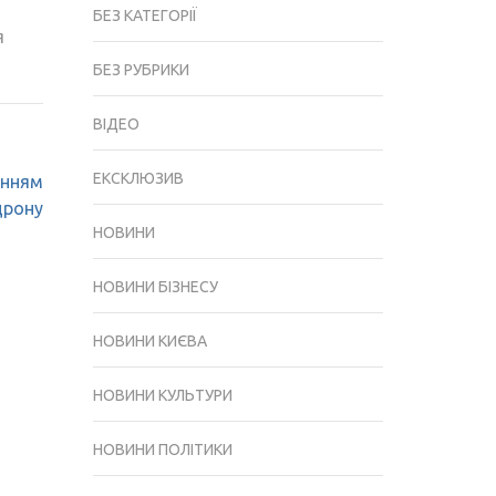
БЕЗ КАТЕГОРІЇ
я
БЕЗ РУБРИКИ
ВІДЕО
ЕКСКЛЮЗИВ
анням
дрону
НОВИНИ
НОВИНИ БІЗНЕСУ
НОВИНИ КИЄВА
НОВИНИ КУЛЬТУРИ
НОВИНИ ПОЛІТИКИ