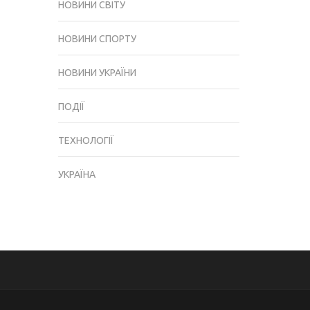
НОВИНИ СВІТУ
НОВИНИ СПОРТУ
НОВИНИ УКРАЇНИ
ПОДІЇ
ТЕХНОЛОГІЇ
УКРАЇНА