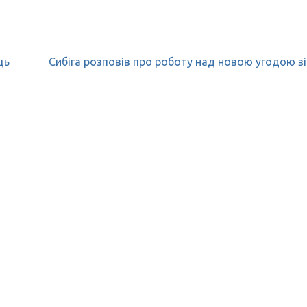
ць
Сибіга розповів про роботу над новою угодою з