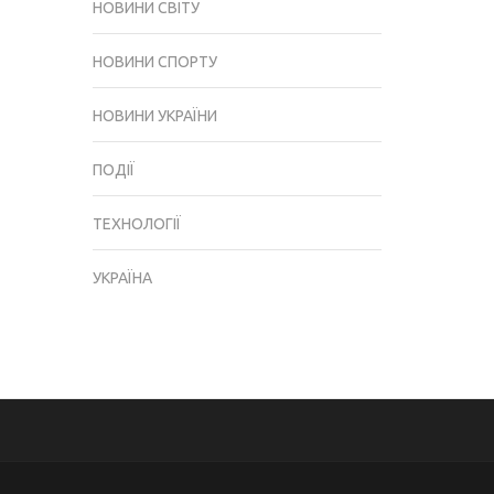
НОВИНИ СВІТУ
НОВИНИ СПОРТУ
НОВИНИ УКРАЇНИ
ПОДІЇ
ТЕХНОЛОГІЇ
УКРАЇНА