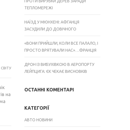
ПРОТИ ВИРУБКИ ДЕРЕВ ЗАРАДИ
ТЕПЛОМЕРЕЖІ
НАЇЗД У МЮНХЕНІ: АФГАНЦЯ
ЗАСУДИЛИ ДО ДОВІЧНОГО
«ВОНИ ПРИЙШЛИ, КОЛИ ВСЕ ПАЛАЛО, І
ПРОСТО ВРЯТУВАЛИ НАС»…ФРАНЦІЯ
ДРОН ІЗ ВИБУХІВКОЮ В АЕРОПОРТУ
СВІТУ
ЛЕЙПЦИГА: ЄК ЧЕКАЄ ВИСНОВКІВ
вік
ОСТАННІ КОМЕНТАРІ
ів на
ема
КАТЕГОРІЇ
АВТО НОВИНИ