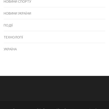
НОВИНИ СПОРТУ
НОВИНИ УКРАЇНИ
ПОДІЇ
ТЕХНОЛОГІЇ
УКРАЇНА