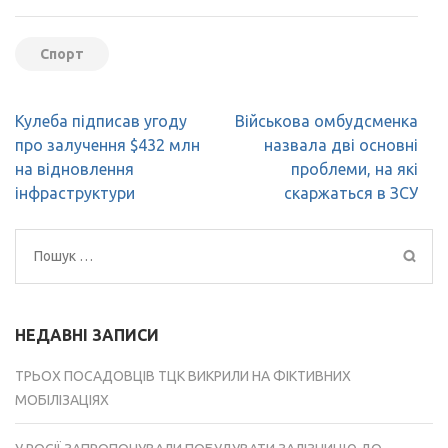
Спорт
Навігація
Кулеба підписав угоду
Військова омбудсменка
записів
про залучення $432 млн
назвала дві основні
на відновлення
проблеми, на які
інфраструктури
скаржаться в ЗСУ
Пошук:
НЕДАВНІ ЗАПИСИ
ТРЬОХ ПОСАДОВЦІВ ТЦК ВИКРИЛИ НА ФІКТИВНИХ
МОБІЛІЗАЦІЯХ