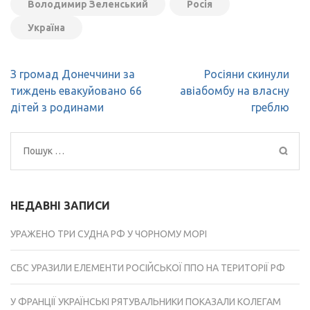
Володимир Зеленський
Росія
Україна
Навігація
З громад Донеччини за
Росіяни скинули
записів
тиждень евакуйовано 66
авіабомбу на власну
дітей з родинами
греблю
Пошук:
НЕДАВНІ ЗАПИСИ
УРАЖЕНО ТРИ СУДНА РФ У ЧОРНОМУ МОРІ
СБС УРАЗИЛИ ЕЛЕМЕНТИ РОСІЙСЬКОЇ ППО НА ТЕРИТОРІЇ РФ
У ФРАНЦІЇ УКРАЇНСЬКІ РЯТУВАЛЬНИКИ ПОКАЗАЛИ КОЛЕГАМ