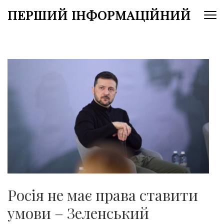
Перейти
ПЕРШИЙ ІНФОРМАЦІЙНИЙ
до
вмісту
(натисніть
Enter)
Росія не має права ставити
умови – Зеленський