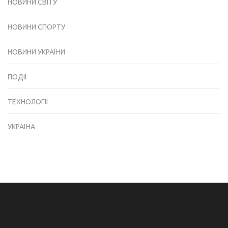
НОВИНИ СВІТУ
НОВИНИ СПОРТУ
НОВИНИ УКРАЇНИ
ПОДІЇ
ТЕХНОЛОГІЇ
УКРАЇНА