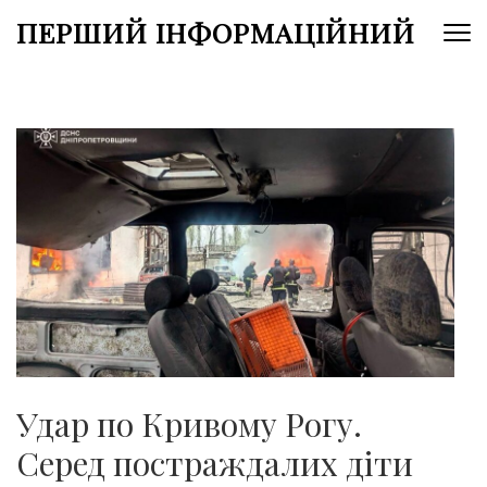
Перейти
ПЕРШИЙ ІНФОРМАЦІЙНИЙ
до
вмісту
(натисніть
Enter)
Удар по Кривому Рогу.
Серед постраждалих діти