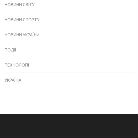
НОВИНИ СВІТУ
НОВИНИ СПОРТУ
НОВИНИ УКРАЇНИ
ПОДІЇ
ТЕХНОЛОГІЇ
УКРАЇНА