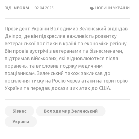
ВІД
INFORM
02.04.2025
НОВИНИ УКРАЇНИ
Президент України Володимир Зеленський відвідав
Дніпро, де він підкреслив важливість розвитку
ветеранської політики в країні та економіки регіону.
Він провів зустрічі з ветеранами та бізнесменами,
підтримав військових, які відновлюються після
поранень, та висловив подяку медичним
працівникам. Зеленський також закликав до
посилення тиску на Росію через атаки на територію
України та передав докази цих атак до США.
Бізнес
Володимир Зеленський
Україна