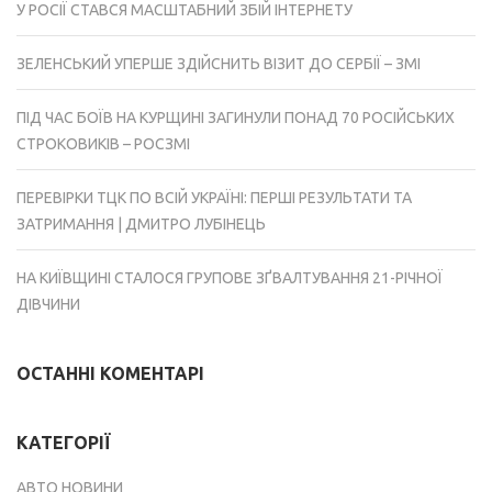
У РОСІЇ СТАВСЯ МАСШТАБНИЙ ЗБІЙ ІНТЕРНЕТУ
ЗЕЛЕНСЬКИЙ УПЕРШЕ ЗДІЙСНИТЬ ВІЗИТ ДО СЕРБІЇ – ЗМІ
ПІД ЧАС БОЇВ НА КУРЩИНІ ЗАГИНУЛИ ПОНАД 70 РОСІЙСЬКИХ
СТРОКОВИКІВ – РОСЗМІ
ПЕРЕВІРКИ ТЦК ПО ВСІЙ УКРАЇНІ: ПЕРШІ РЕЗУЛЬТАТИ ТА
ЗАТРИМАННЯ | ДМИТРО ЛУБІНЕЦЬ
НА КИЇВЩИНІ СТАЛОСЯ ГРУПОВЕ ЗҐВАЛТУВАННЯ 21-РІЧНОЇ
ДІВЧИНИ
ОСТАННІ КОМЕНТАРІ
КАТЕГОРІЇ
АВТО НОВИНИ