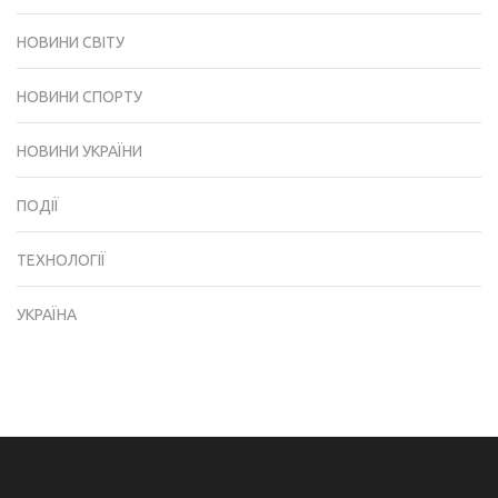
НОВИНИ СВІТУ
НОВИНИ СПОРТУ
НОВИНИ УКРАЇНИ
ПОДІЇ
ТЕХНОЛОГІЇ
УКРАЇНА