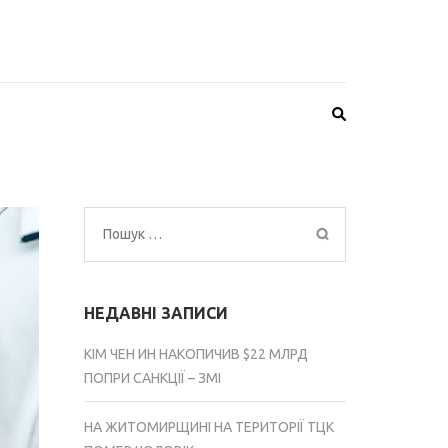
Пошук:
НЕДАВНІ ЗАПИСИ
КІМ ЧЕН ИН НАКОПИЧИВ $22 МЛРД
ПОПРИ САНКЦІЇ – ЗМІ
НА ЖИТОМИРЩИНІ НА ТЕРИТОРІЇ ТЦК