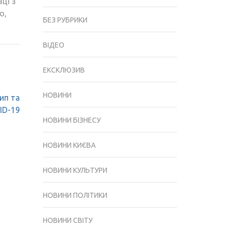
ці з
о,
БЕЗ РУБРИКИ
ВІДЕО
ЕКСКЛЮЗИВ
НОВИНИ
ип та
ID-19
НОВИНИ БІЗНЕСУ
НОВИНИ КИЄВА
НОВИНИ КУЛЬТУРИ
НОВИНИ ПОЛІТИКИ
НОВИНИ СВІТУ