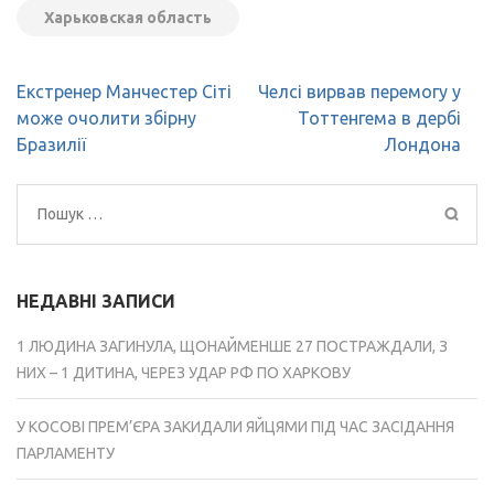
Харьковская область
Навігація
Екстренер Манчестер Сіті
Челсі вирвав перемогу у
записів
може очолити збірну
Тоттенгема в дербі
Бразилії
Лондона
Пошук:
НЕДАВНІ ЗАПИСИ
1 ЛЮДИНА ЗАГИНУЛА, ЩОНАЙМЕНШЕ 27 ПОСТРАЖДАЛИ, З
НИХ – 1 ДИТИНА, ЧЕРЕЗ УДАР РФ ПО ХАРКОВУ
У КОСОВІ ПРЕМ’ЄРА ЗАКИДАЛИ ЯЙЦЯМИ ПІД ЧАС ЗАСІДАННЯ
ПАРЛАМЕНТУ