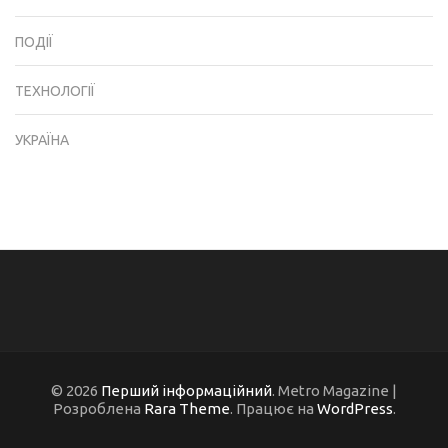
ПОДІЇ
ТЕХНОЛОГІЇ
УКРАЇНА
© 2026
Перший інформаційний
. Metro Magazine |
Розроблена
Rara Theme
. Працює на
WordPress
.