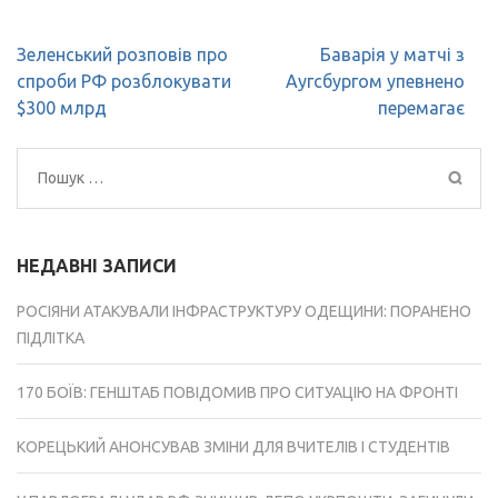
Навігація
Зеленський розповів про
Баварія у матчі з
записів
спроби РФ розблокувати
Аугсбургом упевнено
$300 млрд
перемагає
Пошук:
НЕДАВНІ ЗАПИСИ
РОСІЯНИ АТАКУВАЛИ ІНФРАСТРУКТУРУ ОДЕЩИНИ: ПОРАНЕНО
ПІДЛІТКА
170 БОЇВ: ГЕНШТАБ ПОВІДОМИВ ПРО СИТУАЦІЮ НА ФРОНТІ
КОРЕЦЬКИЙ АНОНСУВАВ ЗМІНИ ДЛЯ ВЧИТЕЛІВ І СТУДЕНТІВ