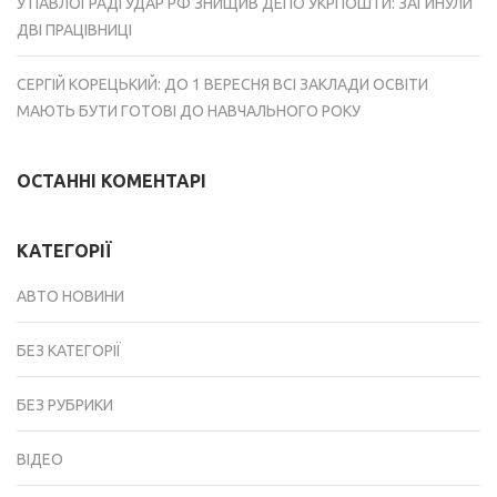
У ПАВЛОГРАДІ УДАР РФ ЗНИЩИВ ДЕПО УКРПОШТИ: ЗАГИНУЛИ
ДВІ ПРАЦІВНИЦІ
СЕРГІЙ КОРЕЦЬКИЙ: ДО 1 ВЕРЕСНЯ ВСІ ЗАКЛАДИ ОСВІТИ
МАЮТЬ БУТИ ГОТОВІ ДО НАВЧАЛЬНОГО РОКУ
ОСТАННІ КОМЕНТАРІ
КАТЕГОРІЇ
АВТО НОВИНИ
БЕЗ КАТЕГОРІЇ
БЕЗ РУБРИКИ
ВІДЕО