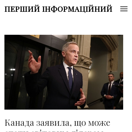
Перейти
ПЕРШИЙ ІНФОРМАЦІЙНИЙ
до
вмісту
(натисніть
Enter)
Канада заявила, що може