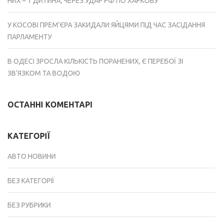
НИХ – 1 ДИТИНА, ЧЕРЕЗ УДАР РФ ПО ХАРКОВУ
У КОСОВІ ПРЕМ’ЄРА ЗАКИДАЛИ ЯЙЦЯМИ ПІД ЧАС ЗАСІДАННЯ
ПАРЛАМЕНТУ
В ОДЕСІ ЗРОСЛА КІЛЬКІСТЬ ПОРАНЕНИХ, Є ПЕРЕБОЇ ЗІ
ЗВ’ЯЗКОМ ТА ВОДОЮ
ОСТАННІ КОМЕНТАРІ
КАТЕГОРІЇ
АВТО НОВИНИ
БЕЗ КАТЕГОРІЇ
БЕЗ РУБРИКИ