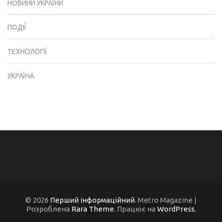
НОВИНИ УКРАЇНИ
ПОДІЇ
ТЕХНОЛОГІЇ
УКРАЇНА
© 2026
Перший інформаційний
. Metro Magazine |
Розроблена
Rara Theme
. Працює на
WordPress
.