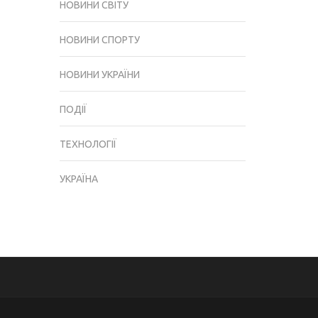
НОВИНИ СВІТУ
НОВИНИ СПОРТУ
НОВИНИ УКРАЇНИ
ПОДІЇ
ТЕХНОЛОГІЇ
УКРАЇНА