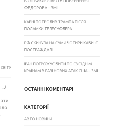
В ОП ВИКЛЮЧАЮТЬ ПОВЕРНЕННЯ
ФЕДОРОВА – ЗМІ
КАРНІ ПОТРОЛИВ ТРАМПА ПІСЛЯ
ПОЛАМКИ ТЕЛЕСУФЛЕРА
РФ СКИНУЛА НА СУМИ ЧОТИРИ КАБИ: Є
ПОСТРАЖДАЛІ
ІРАН ПОГРОЖУЄ БИТИ ПО СУСІДНІМ
СВІТУ
КРАЇНАМ В РАЗІ НОВИХ АТАК США – ЗМІ
 Ці
ОСТАННІ КОМЕНТАРІ
тати
КАТЕГОРІЇ
дало
.
АВТО НОВИНИ