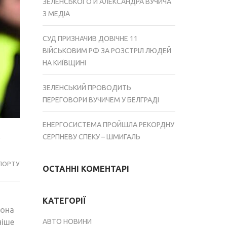
ЗЕЛЕНСЬКОГО Й АЛЕКСАНДРА ВУЧИЧА
З МЕДІА
СУД ПРИЗНАЧИВ ДОВІЧНЕ 11
ВІЙСЬКОВИМ РФ ЗА РОЗСТРІЛ ЛЮДЕЙ
НА КИЇВЩИНІ
ЗЕЛЕНСЬКИЙ ПРОВОДИТЬ
ПЕРЕГОВОРИ ВУЧИЧЕМ У БЕЛГРАДІ
ЕНЕРГОСИСТЕМА ПРОЙШЛА РЕКОРДНУ
я
СЕРПНЕВУ СПЕКУ – ШМИГАЛЬ
ПОРТУ
ОСТАННІ КОМЕНТАРІ
КАТЕГОРІЇ
лона
ніше
АВТО НОВИНИ