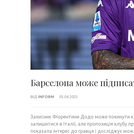
Барселона може підпис
ВІД
INFORM
05.04.2025
Захисник Фіорентини Додо може покинути кл
залишитися в Італії, але пропозиція клубу 
показала інтерес до гравця і досліджує мож