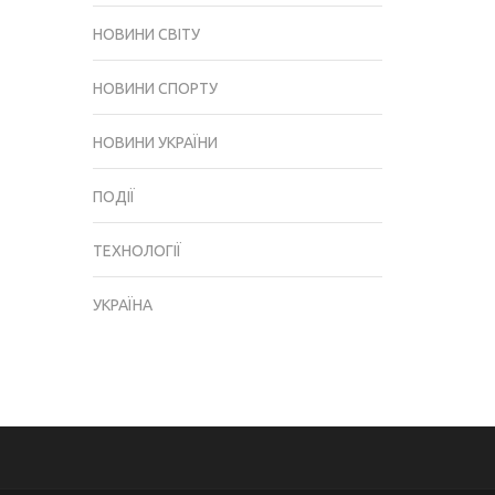
НОВИНИ СВІТУ
НОВИНИ СПОРТУ
НОВИНИ УКРАЇНИ
ПОДІЇ
ТЕХНОЛОГІЇ
УКРАЇНА