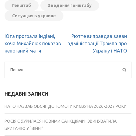
Генштаб
Зведення генштабу
Ситуация в украине
Навігація
Юта програла Індіані,
Рютте виправдав заяви
записів
хоча Михайлюк показав
адміністрації Трампа про
непоганий матч
Україну і НАТО
Пошук:
НЕДАВНІ ЗАПИСИ
НАТО НАЗВАВ ОБСЯГ ДОПОМОГИ КИЄВУ НА 2026-2027 РОКИ
РОСІЯ ОБУРИЛАСЯ НОВИМИ САНКЦІЯМИ І ЗВИНУВАТИЛА
БРИТАНІЮ У “ВІЙНІ”