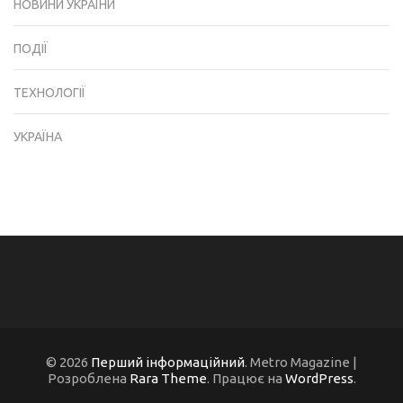
НОВИНИ УКРАЇНИ
ПОДІЇ
ТЕХНОЛОГІЇ
УКРАЇНА
© 2026
Перший інформаційний
. Metro Magazine |
Розроблена
Rara Theme
. Працює на
WordPress
.