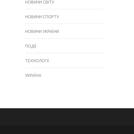
НОВИНИ СВІТУ
НОВИНИ СПОРТУ
НОВИНИ УКРАЇНИ
ПОДІЇ
ТЕХНОЛОГІЇ
УКРАЇНА