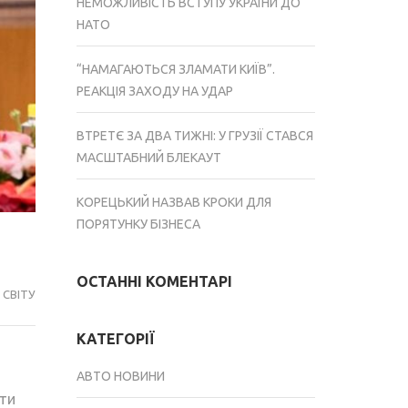
НЕМОЖЛИВІСТЬ ВСТУПУ УКРАЇНИ ДО
НАТО
“НАМАГАЮТЬСЯ ЗЛАМАТИ КИЇВ”.
РЕАКЦІЯ ЗАХОДУ НА УДАР
ВТРЕТЄ ЗА ДВА ТИЖНІ: У ГРУЗІЇ СТАВСЯ
МАСШТАБНИЙ БЛЕКАУТ
КОРЕЦЬКИЙ НАЗВАВ КРОКИ ДЛЯ
ПОРЯТУНКУ БІЗНЕСА
ОСТАННІ КОМЕНТАРІ
СВІТУ
КАТЕГОРІЇ
АВТО НОВИНИ
ути