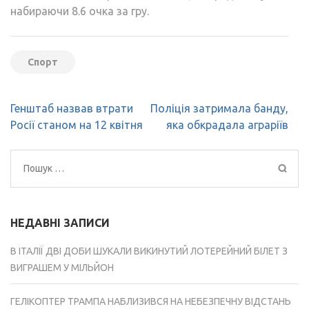
набираючи 8.6 очка за гру.
Спорт
Навігація
Генштаб назвав втрати
Поліція затримала банду,
записів
Росії станом на 12 квітня
яка обкрадала аграріїв
Пошук:
НЕДАВНІ ЗАПИСИ
В ІТАЛІЇ ДВІ ДОБИ ШУКАЛИ ВИКИНУТИЙ ЛОТЕРЕЙНИЙ БІЛЕТ З
ВИГРАШЕМ У МІЛЬЙОН
ГЕЛІКОПТЕР ТРАМПА НАБЛИЗИВСЯ НА НЕБЕЗПЕЧНУ ВІДСТАНЬ