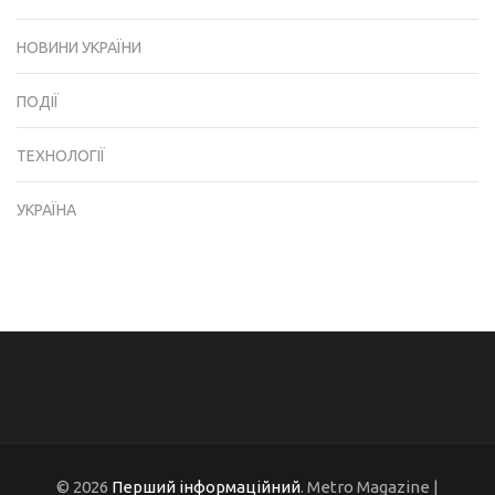
НОВИНИ УКРАЇНИ
ПОДІЇ
ТЕХНОЛОГІЇ
УКРАЇНА
© 2026
Перший інформаційний
. Metro Magazine |