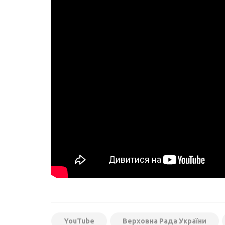
YouTube
Верховна Рада України