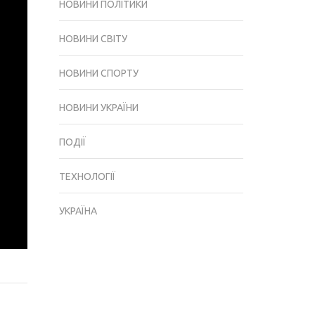
НОВИНИ ПОЛІТИКИ
НОВИНИ СВІТУ
НОВИНИ СПОРТУ
НОВИНИ УКРАЇНИ
ПОДІЇ
ТЕХНОЛОГІЇ
УКРАЇНА