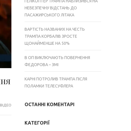
ГЕЛІКОПТЕР ТРАМПА НАБЛИЗИВСЯ НА
НЕБЕЗПЕЧНУ ВІДСТАНЬ ДО
ПАСАЖИРСЬКОГО ЛІТАКА
ВАРТІСТЬ НАЗВАНИХ НА ЧЕСТЬ
ТРАМПА КОРБАЛІВ ЗРОСТЕ
ЩОНАЙМЕНШЕ НА 50%
В ОП ВИКЛЮЧАЮТЬ ПОВЕРНЕННЯ
ФЕДОРОВА – ЗМІ
ння
КАРНІ ПОТРОЛИВ ТРАМПА ПІСЛЯ
ПОЛАМКИ ТЕЛЕСУФЛЕРА
ОСТАННІ КОМЕНТАРІ
ВІДЕО
КАТЕГОРІЇ