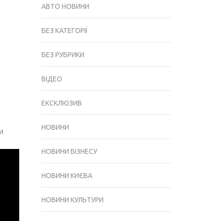
АВТО НОВИНИ
БЕЗ КАТЕГОРІЇ
БЕЗ РУБРИКИ
ВІДЕО
ЕКСКЛЮЗИВ
НОВИНИ
и
НОВИНИ БІЗНЕСУ
НОВИНИ КИЄВА
НОВИНИ КУЛЬТУРИ