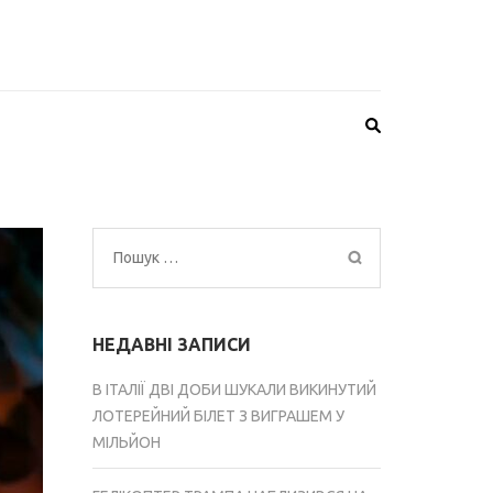
Пошук:
НЕДАВНІ ЗАПИСИ
В ІТАЛІЇ ДВІ ДОБИ ШУКАЛИ ВИКИНУТИЙ
ЛОТЕРЕЙНИЙ БІЛЕТ З ВИГРАШЕМ У
МІЛЬЙОН