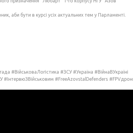
ного призначення “Любарт” 1-го корпусу НГУ “Азов”
ик, аби бути в курсі усіх актуальних тем у Парламенті.
ада #ВійськоваЛогістика #ЗСУ #Україна #ВійнаВУкраїні
У #ІнтервюЗВійськовим #FreeAzovstalDefenders #FPVдрон